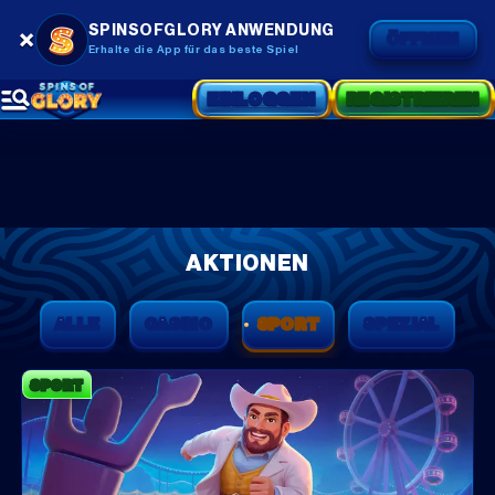
SPINSOFGLORY ANWENDUNG
ÖFFNEN
Erhalte die App für das beste Spiel
EINLOGGEN
REGISTRIEREN
AKTIONEN
ALLE
CASINO
SPORT
SPEZIAL
SPORT