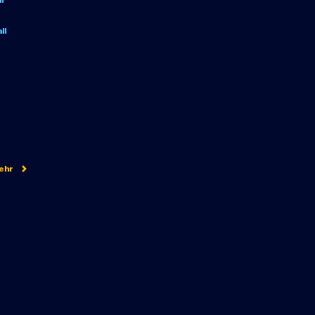
l
ll
ehr