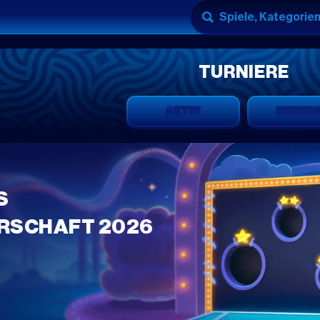
Spiele, Kategorien
TURNIERE
AKTIV
BEEND
S
RSCHAFT 2026