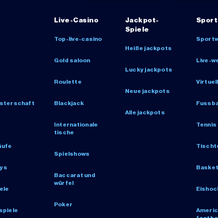
Live-Casino
Jackpot-
Sport
Spiele
top-live-casino
sport
heiße jackpots
gold saloon
live-
lucky jackpots
roulette
virtue
neue jackpots
isterschaft
blackjack
fussba
alle jackpots
internationale
tennis
tische
äufe
tisch
spielshows
ays
basket
baccarat und
würfel
iele
eisho
poker
-spiele
american