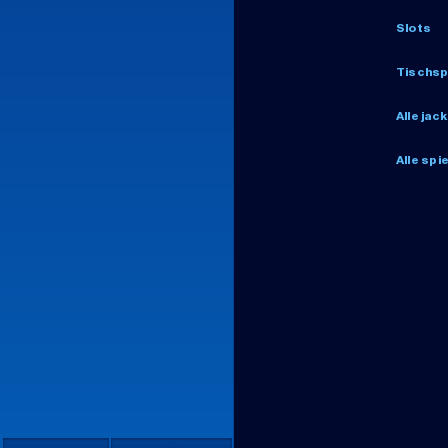
slots
tischsp
alle ja
alle spi