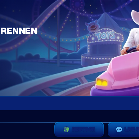
 RENNEN
DEUTSCH
LIVE 