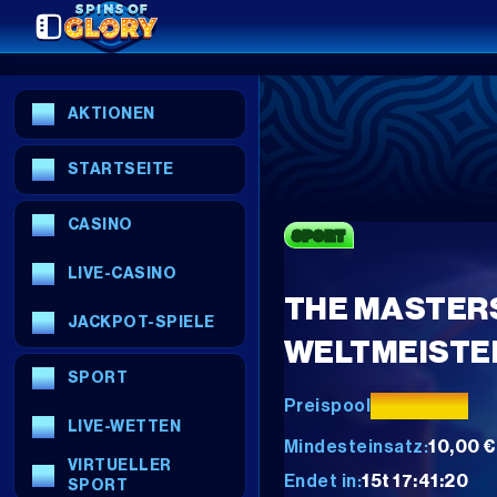
AKTIONEN
STARTSEITE
CASINO
SPORT
LIVE-CASINO
THE MASTER
JACKPOT-SPIELE
WELTMEISTE
SPORT
1.500 €
Preispool
LIVE-WETTEN
Mindesteinsatz:
10,00 €
VIRTUELLER
Endet in:
15t 17:41:20
SPORT