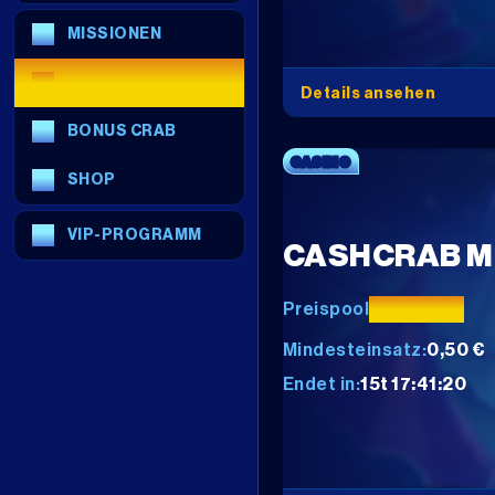
MISSIONEN
TURNIERE
Details ansehen
BONUS CRAB
CASINO
SHOP
VIP-PROGRAMM
CASHCRAB M
1.465 €
Preispool
Mindesteinsatz:
0,50 €
Endet in:
15t 17:41:20