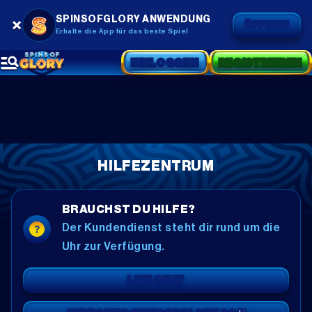
SPINSOFGLORY ANWENDUNG
ÖFFNEN
Erhalte die App für das beste Spiel
EINLOGGEN
REGISTRIEREN
HILFEZENTRUM
BRAUCHST DU HILFE?
Der Kundendienst steht dir rund um die
Uhr zur Verfügung.
LIVE CHAT