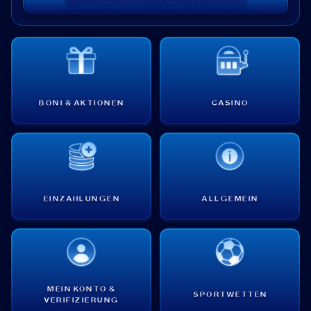
SUPPORT@SPINSOFGLORY.COM
BONI & AKTIONEN
CASINO
EINZAHLUNGEN
ALLGEMEIN
MEIN KONTO &
SPORTWETTEN
VERIFIZIERUNG