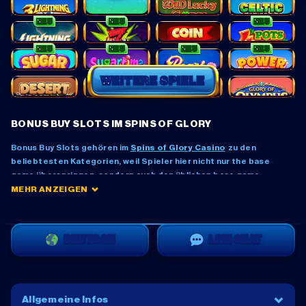
3 Lightning Blitz
Sweet Candy Blitz
Wild Lucky Clover
Celtic Coins - Hold & Hit 3x3
NEU
NEU
NEU
Lightning Cash Strike
Chaos Crew 3
Coin Train
4 Pots Riches: Hold and Win
NEU
NEU
NEU
NEU
Sugar Merge Up
Sugartime 1000
Pearl Coin Rise
Power Pops
NEU
NEU
WEITERE SPIELE
Desert Squeeze
Skeleton Shuffle x1000
Cabaret Royale Hold And Earn
Glory of Olympus (Zeus Hold and Conquer)
BONUS BUY SLOTS IM SPINS OF GLORY
Bonus Buy Slots gehören im
Spins of Glory Casino
zu den
beliebtesten Kategorien, weil Spieler hier nicht nur the base
game überspringen, sondern auch den üblichen base game
grind vermeiden und direkt straight to the bonus springen können.
MEHR ANZEIGEN
Diese spezielle Form der slot games erlaubt es, Bonusfunktionen
sofort zu kaufen – dank bonus buy feature, buy slots,
schnellen spins und klaren ways to win gelangt man ohne Scatter
DEUTSCH
LIVE CHAT
direkt in die bonus round.
There are Slots, bei denen Spieler Features direkt to buy können,
um das Spiel zu beschleunigen, oder einfach play bonus buy
slots, um sofortigen Zugang zu Bonusrunden zu erhalten. Viele
Allgemeine Infos