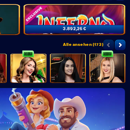
Inferno Rising: Hold & Win
3.892,26 €
Alle ansehen (173)
NEU
NEU
Roulette Germany - Deutsches Roulette
Money Time
Vegas Roulette 500x
Gold Saloon Roulette