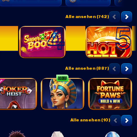
Alle ansehen (742)
4
5
Super 7's Boost
Hot Step 2 Extreme
Alle ansehen (887)
NEU
Joker Heist
Cash of Cleopatra 2
Fortune Paws: Hold & Win
Alle ansehen (10)