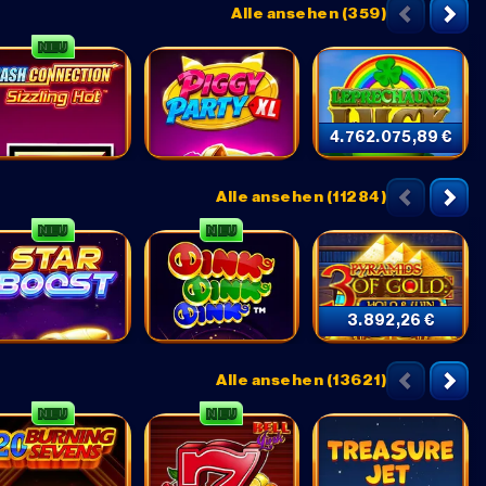
Alle ansehen (359)
NEU
Cash Connection Sizzling Hot
Piggy Party XL
Leprechaun's Luck
4.762.075,89 €
Alle ansehen (11284)
NEU
NEU
Star Boost: Hold and Win
Oink Oink Oink!
3 Pyramids of Gold: Hold & Win
3.892,26 €
Alle ansehen (13621)
NEU
NEU
0 Burning sevens
40 Super Hot Bell Link
Treasure Jet