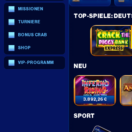
MISSIONEN
TOP-SPIELE: DEU
1
TURNIERE
Crack The Piggy Bank 
BONUS CRAB
SHOP
VIP-PROGRAMM
NEU
Inferno Rising: Hold & Win
Stor
3.892,26 €
SPORT