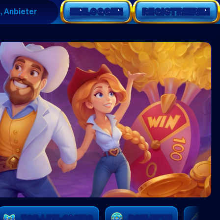
, Anbieter
EINLOGGEN
REGISTRIEREN
TOP-LIVE-CASINO
ROULETTE
SP