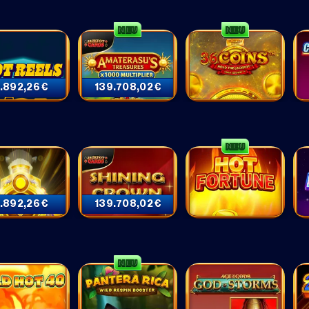
NEU
NEU
777 Hot Reels: Supercharged
Amaterasu's Treasures x1000
36 Coins Grand Gold Edition
.892,26 €
139.708,02 €
NEU
Super Grand Link Express: Hold & Win
Shining Crown
Hot Fortune Hold and Win
.892,26 €
139.708,02 €
NEU
ild Hot 40
Pantera Rica
Age of the Gods: God of Storms
2