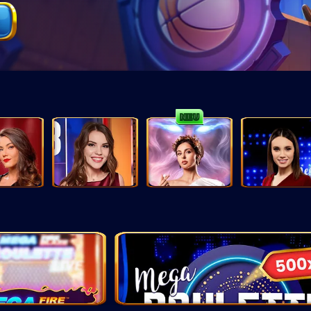
NEU
Roulette Germany - Deutsches Roulette
Mega Fire Blaze Roulette Live
Gates of Olympus Roulette
Mega Roulet
oulette Live
Mega Roulette