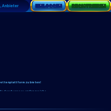
, Anbieter
EINLOGGEN
REGISTRIEREN
wettenplattform zu bieten!
n du durch unsere umfangreiche
ies der richtige Ort für deine
nd hoffentlich deine