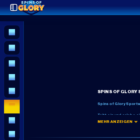
SPINS OF GLOR
Spins of Glory Sportw
Tritt ein und erlebe 
Liste an Sportwettenq
MEHR ANZEIGEN
einfachen und komple
Wir bieten alle Aktio