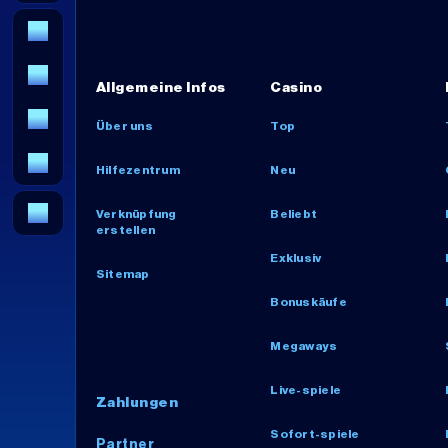
Erfolgschancen zu ve
sie benötigst.
Ein weiterer großer V
Allgemeine Infos
Casino
Casinos und des VIP-P
Branche. Wette auf w
über uns
top
Zurück zu unserem gr
Wettinformationen pl
hilfezentrum
neu
abzuschließen, von d
verknüpfung
beliebt
Wette auf große Sport
erstellen
unserer großzügigen 
exklusiv
Cashbacks, Freiwetten
sitemap
Spins of Glory Sport
bonuskäufe
SPINS OF GLOR
megaways
Wenn du online eine 
live-spiele
aber du möchtest auch
Zahlungen
Angebote nutzen, um d
sofort-spiele
platzierst.
Partner