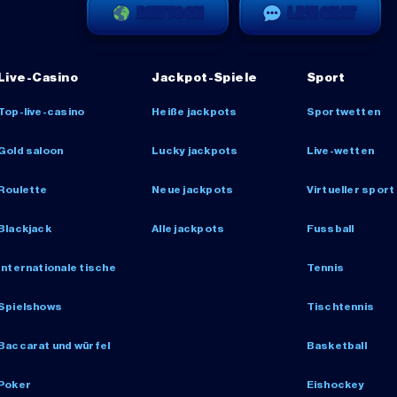
DEUTSCH
LIVE CHAT
rbessern. Du hast auch Zugang zu Unterstützung und Ermutigung durch 
orteil ist, dass du, wenn du dich für das Spins of Glory-Sportwetten reg
Live-Casino
Jackpot-Spiele
Sport
rogramms wirst. Unser Casino ist voll ausgestattet mit Spielen von ein
eltweite Casinospiele von Video- und Live-Veranstaltungsorten.
top-live-casino
heiße jackpots
sportwetten
oßartigen Sportwetten: Du kannst Wetten auf weltweite Wettveranstal
atzieren. Nutze unsere wettbewerbsfähigen Quoten, Märkte und Wett-T
gold saloon
lucky jackpots
live-wetten
enen du schon immer geträumt hast.
roulette
neue jackpots
virtueller sport
ereignisse, und wir erwarten nicht, dass du es alleine schaffst, denn d
Sport-Sonderangebote in Anspruch nehmen, um deinen Wetten mehr Pow
blackjack
alle jackpots
fussball
 und eine Vielzahl von Einzahlungsboni an.
sbook stellt den Wettbewerb auf den Kopf!
internationale tische
tennis
Y SPORTWETTEN FÜR HERVORRAGENDE WETTEN
spielshows
tischtennis
Sportwette platzierst, möchtest du die Spannung des Spiels durch dein
baccarat und würfel
basketball
 vorsichtig wetten. Mit Spins of Glory kannst du etwas weniger vorsicht
ir ein wenig mehr Polster zu verschaffen, wenn du Wetten auf deine Li
poker
eishockey