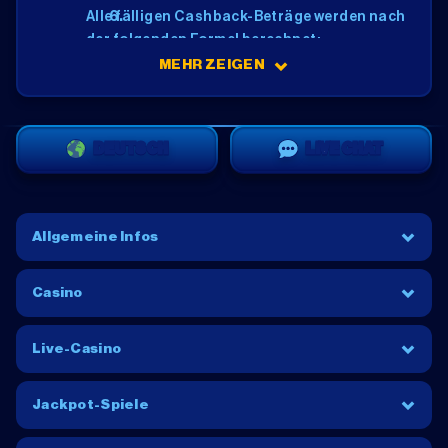
Alle fälligen Cashback-Beträge werden nach
6.
der folgenden Formel berechnet:
Nettoverluste bei den teilnehmenden Spielen
MEHR ZEIGEN
aus Einzahlungen während des
Aktionszeitraums x 25% (Nettoverluste aus
Bonusgeld werden nicht in die Berechnung
DEUTSCH
LIVE CHAT
einbezogen).
Ein fälliger Cashback Betrag muss vom
7.
Spieler am Montag, der auf den
Aktionszeitraum folgt, nach 06:00 UTC und
Allgemeine Infos
vor 23:59 UTC im Live-Chat oder per E-Mail
angefordert werden. Wenn der Kunde den
Casino
Cashback Betrag nicht anfordert, wird der
Anspruch auf Cashback als nichtig
betrachtet.
Live-Casino
Cashback wird auf dem tatsächlichen
8.
Guthaben des Kundenkontos
Jackpot-Spiele
gutgeschrieben. Alle gutgeschriebenen
Cashback-Beträge unterliegen der x1