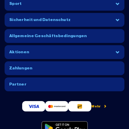
Umsatzbedingung, bevor eine Auszahlung
Sport
zulässig ist.
Diese Werbeaktion ist nicht befristet. Unsere
9.
Sicherheit und Datenschutz
Website behält sich jedoch das Recht vor, die
Aktion nach eigenem Ermessen und ohne
vorherige Ankündigung zu ändern und zu
Allgemeine Geschäftsbedingungen
beenden.
Diese Werbeaktion gilt in Übereinstimmung
10.
Aktionen
mit den Allgemeinen Geschäftsbedingungen.
Zahlungen
Partner
Mehr